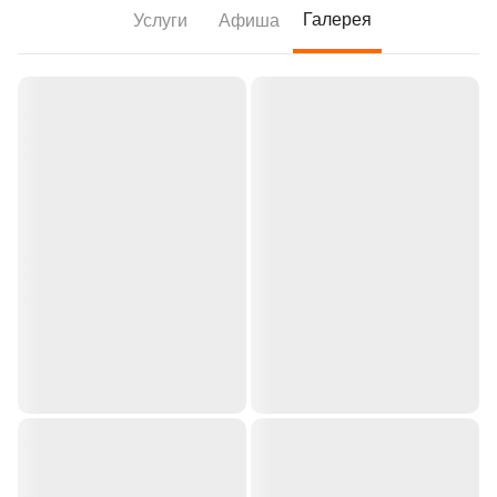
Галерея
Услуги
Афиша