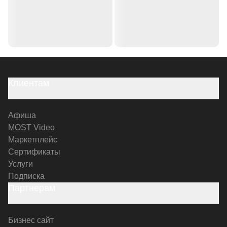
Клиентам
Афиша
MOST Video
Маркетплейс
Сертификаты
Услуги
Подписка
Партнерам
Бизнес сайт