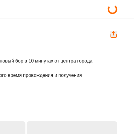
овый бор в 10 минутах от центра города!

ого время провождения и получения 