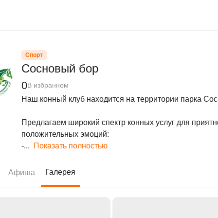
Спорт
Сосновый бор
0
В избранном
Наш конный клуб находится на территории парка Сосн
Предлагаем широкий спектр конных услуг для приятн
положительных эмоций:

-...
Показать полностью
Галерея
Афиша