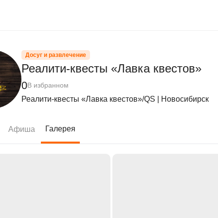
Досуг и развлечение
Реалити-квесты «Лавка квестов»
0
В избранном
Реалити-квесты «Лавка квестов»/QS | Новосибирск
Галерея
Афиша