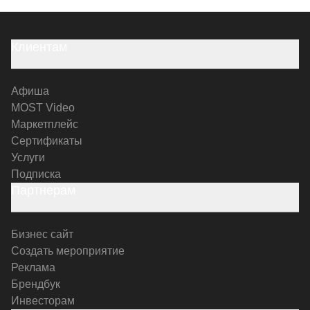
Клиентам
Афиша
MOST Video
Маркетплейс
Сертификаты
Услуги
Подписка
Партнерам
Бизнес сайт
Создать мероприятие
Реклама
Брендбук
Инвесторам