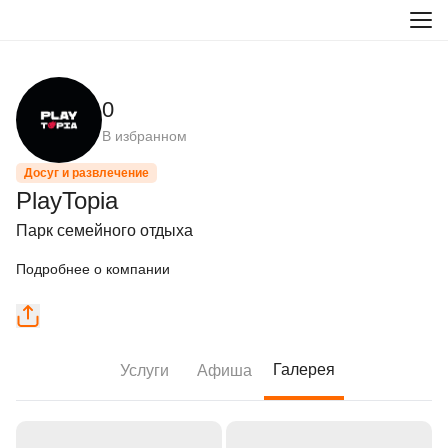
0
В избранном
Досуг и развлечение
PlayTopia
Парк семейного отдыха
Подробнее о компании
Галерея
Услуги
Афиша