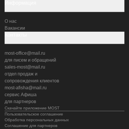
Информация
О нас
Вакансии
Контакты
most-office@mail.ru
для писем и обращений
sales-most@mail.ru
отдел продаж и
сопровождения клиентов
most-afisha@mail.ru
сервис Афиша
для партнеров
Скачайте приложение MOST
Пользовательское соглашение
Обработка персональных данных
Соглашение для партнеров