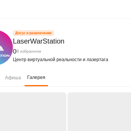
Досуг и развлечение
LaserWarStation
0
В избранном
Центр виртуальной реальности и лазертага
Галерея
Афиша