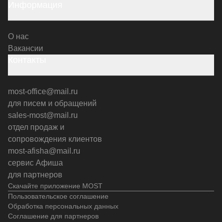
Информация
О нас
Вакансии
Контакты
most-office@mail.ru
для писем и обращений
sales-most@mail.ru
отдел продаж и
сопровождения клиентов
most-afisha@mail.ru
сервис Афиша
для партнеров
Скачайте приложение MOST
Пользовательское соглашение
Обработка персональных данных
Соглашение для партнеров