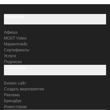
Клиентам
Афиша
MOST Video
Маркетплейс
Сертификаты
Услуги
Подписка
Партнерам
Бизнес сайт
Создать мероприятие
Реклама
Брендбук
Инвесторам