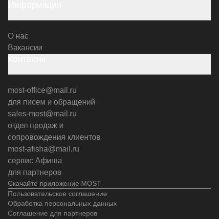
Информация
О нас
Вакансии
Контакты
most-office@mail.ru
для писем и обращений
sales-most@mail.ru
отдел продаж и
сопровождения клиентов
most-afisha@mail.ru
сервис Афиша
для партнеров
Скачайте приложение MOST
Пользовательское соглашение
Обработка персональных данных
Соглашение для партнеров