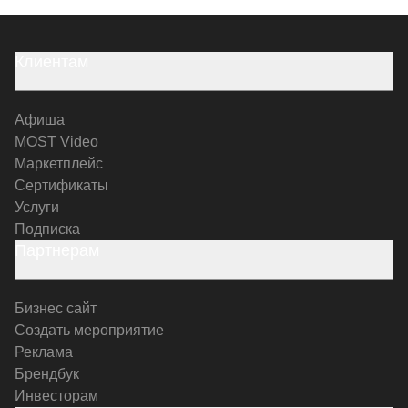
Клиентам
Афиша
MOST Video
Маркетплейс
Сертификаты
Услуги
Подписка
Партнерам
Бизнес сайт
Создать мероприятие
Реклама
Брендбук
Инвесторам