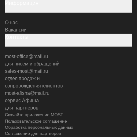
Информация
О нас
Вакансии
Контакты
most-office@mail.ru
для писем и обращений
sales-most@mail.ru
отдел продаж и
сопровождения клиентов
most-afisha@mail.ru
сервис Афиша
для партнеров
Скачайте приложение MOST
Пользовательское соглашение
Обработка персональных данных
Соглашение для партнеров