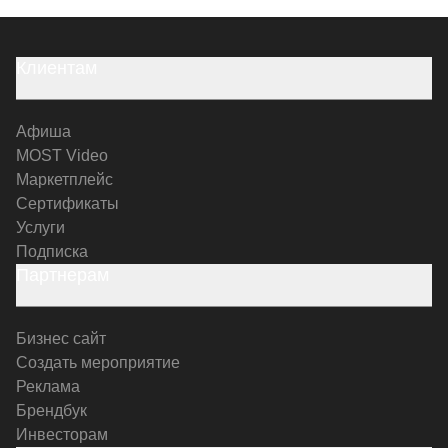
Клиентам
Афиша
MOST Video
Маркетплейс
Сертификаты
Услуги
Подписка
Партнерам
Бизнес сайт
Создать мероприятие
Реклама
Брендбук
Инвесторам