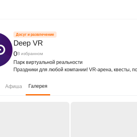
Досуг и развлечение
Deep VR
0
В избранном
Парк виртуальной реальности

Праздники для любой компании! VR-арена, квесты, п
Галерея
Афиша