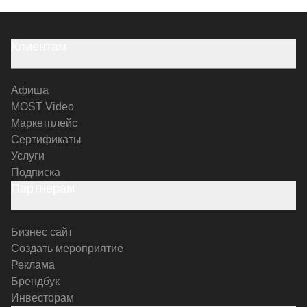
Клиентам
Афиша
MOST Video
Маркетплейс
Сертификаты
Услуги
Подписка
Партнерам
Бизнес сайт
Создать мероприятие
Реклама
Брендбук
Инвесторам