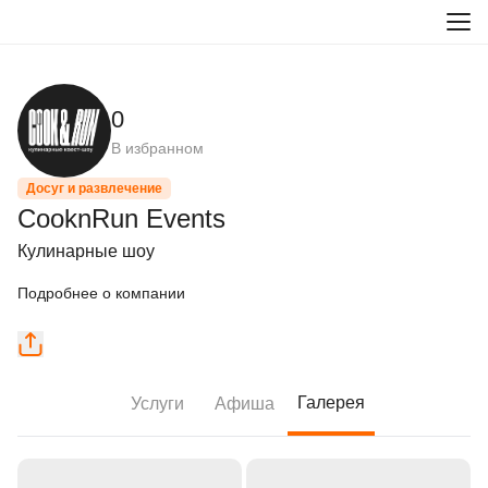
0
В избранном
Досуг и развлечение
CooknRun Events
Кулинарные шоу
Подробнее о компании
Галерея
Услуги
Афиша