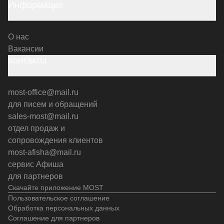
Информация
О нас
Вакансии
Контакты
most-office@mail.ru
для писем и обращений
sales-most@mail.ru
отдел продаж и
сопровождения клиентов
most-afisha@mail.ru
сервис Афиша
для партнеров
Скачайте приложение MOST
Пользовательское соглашение
Обработка персональных данных
Соглашение для партнеров