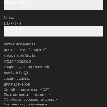
Информация
О нас
Вакансии
Контакты
most-office@mail.ru
для писем и обращений
sales-most@mail.ru
отдел продаж и
сопровождения клиентов
most-afisha@mail.ru
сервис Афиша
для партнеров
Скачайте приложение MOST
Пользовательское соглашение
Обработка персональных данных
Соглашение для партнеров