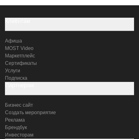
Клиентам
Афиша
MOST Video
Маркетплейс
Сертификаты
Услуги
Подписка
Партнерам
Бизнес сайт
Создать мероприятие
Реклама
Брендбук
Инвесторам