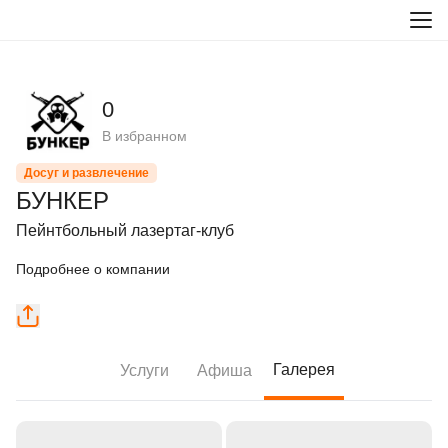
0
В избранном
Досуг и развлечение
БУНКЕР
Пейнтбольный лазертаг-клуб
Подробнее о компании
Галерея
Услуги
Афиша