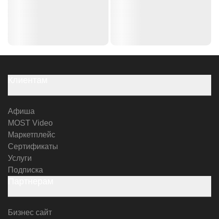
Клиентам
Афиша
MOST Video
Маркетплейс
Сертификаты
Услуги
Подписка
Партнерам
Бизнес сайт