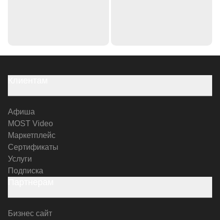
Клиентам
Афиша
MOST Video
Маркетплейс
Сертификаты
Услуги
Подписка
Партнерам
Бизнес сайт