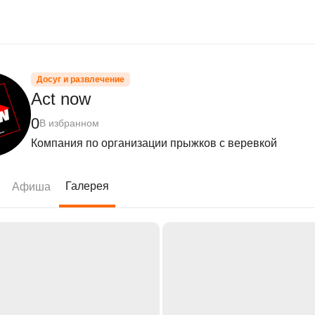
Досуг и развлечение
Act now
0
В избранном
Компания по организации прыжков с веревкой
Галерея
Афиша