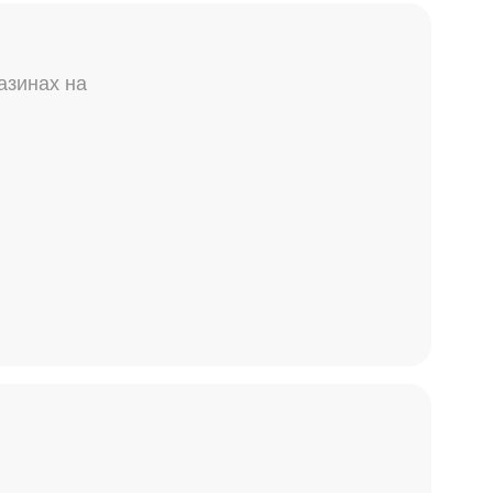
азинах на