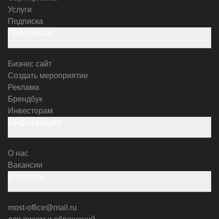
Услуги
Подписка
Партнерам
Бизнес сайт
Создать мероприятие
Реклама
Брендбук
Инвесторам
Информация
О нас
Вакансии
Контакты
most-office@mail.ru