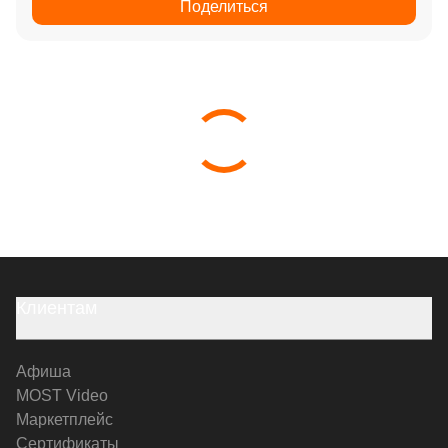
Поделиться
Клиентам
Афиша
MOST Video
Маркетплейс
Сертификаты