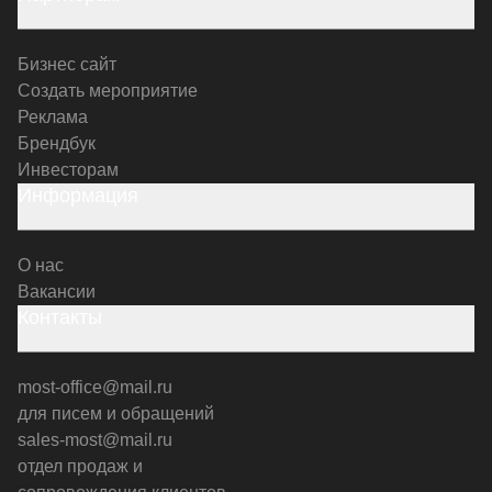
Бизнес сайт
Создать мероприятие
Реклама
Брендбук
Инвесторам
Информация
О нас
Вакансии
Контакты
most-office@mail.ru
для писем и обращений
sales-most@mail.ru
отдел продаж и