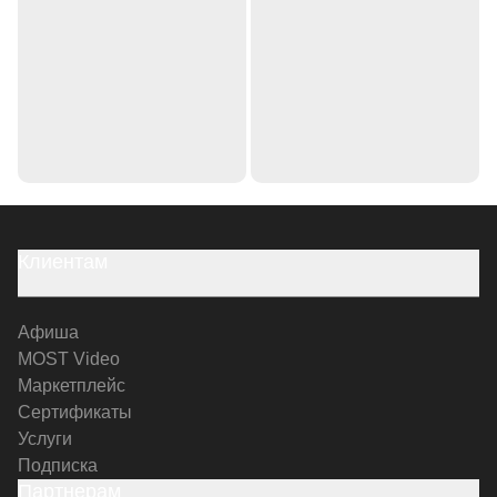
Клиентам
Афиша
MOST Video
Маркетплейс
Сертификаты
Услуги
Подписка
Партнерам