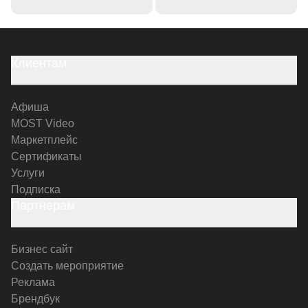
Клиентам
Афиша
MOST Video
Маркетплейс
Сертификаты
Услуги
Подписка
Партнерам
Бизнес сайт
Создать мероприятие
Реклама
Брендбук