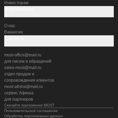
Инвесторам
Информация
О нас
Вакансии
Контакты
most-office@mail.ru
для писем и обращений
sales-most@mail.ru
отдел продаж и
сопровождения клиентов
most-afisha@mail.ru
сервис Афиша
для партнеров
Скачайте приложение MOST
Пользовательское соглашение
Обработка персональных данных