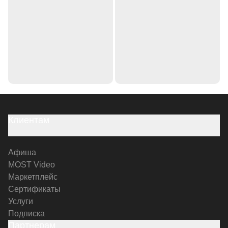
Клиентам
Афиша
MOST Video
Маркетплейс
Сертификаты
Услуги
Подписка
Партнерам