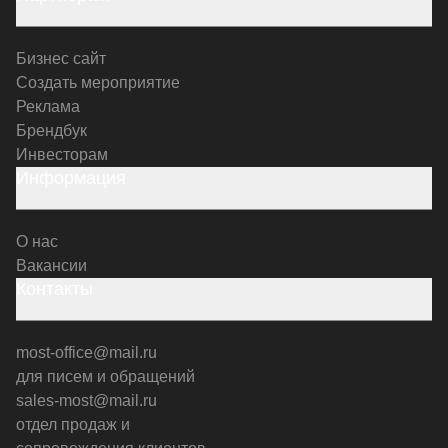
Бизнес сайт
Создать мероприятие
Реклама
Брендбук
Инвесторам
Информация
О нас
Вакансии
Контакты
most-office@mail.ru
для писем и обращений
sales-most@mail.ru
отдел продаж и