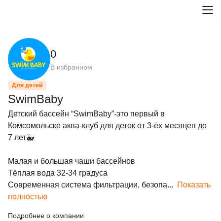
0
В избранном
Для детей
SwimBaby
Детский бассейн “SwimBaby”-это первый в 
Комсомольске аква-клуб для деток от 3-ёх месяцев до 
7 лет🐳

Малая и большая чаши бассейнов

Тёплая вода 32-34 градуса

Современная система фильтрации, безопа...
Показать
полностью
Подробнее о компании