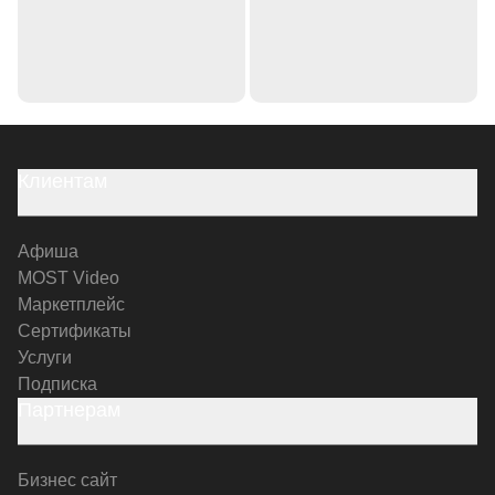
Клиентам
Афиша
MOST Video
Маркетплейс
Сертификаты
Услуги
Подписка
Партнерам
Бизнес сайт