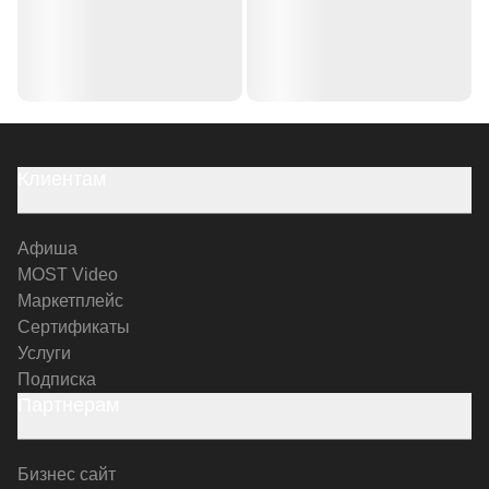
Клиентам
Афиша
MOST Video
Маркетплейс
Сертификаты
Услуги
Подписка
Партнерам
Бизнес сайт