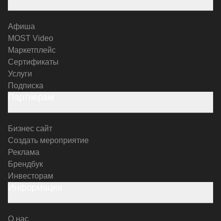
Афиша
MOST Video
Маркетплейс
Сертификаты
Услуги
Подписка
Партнерам
Бизнес сайт
Создать мероприятие
Реклама
Брендбук
Инвесторам
Информация
О нас