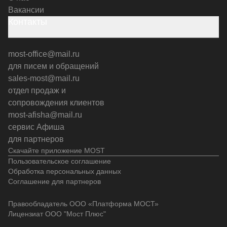
Вакансии
Контакты
most-office@mail.ru
для писем и обращений
sales-most@mail.ru
отдел продаж и
сопровождения клиентов
most-afisha@mail.ru
сервис Афиша
для партнеров
Скачайте приложение MOST
Пользовательское соглашение
Обработка персональных данных
Соглашение для партнеров
Правообладатель ООО «Платформа МОСТ»
Лицензиат ООО "Мост Плюс"