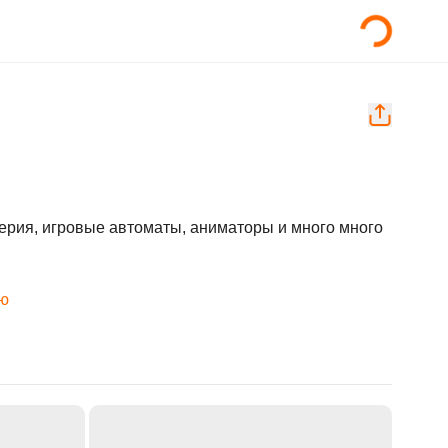
рия, игровые автоматы, аниматоры и много много 
ью