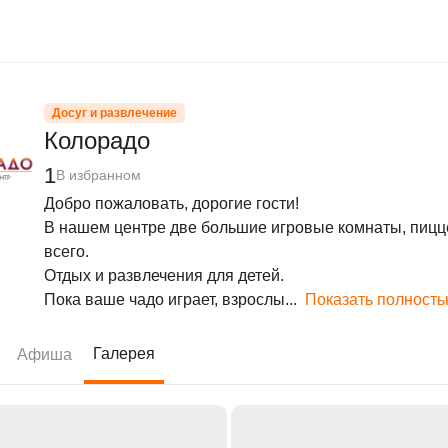
Досуг и развлечение
Колорадо
1
В избранном
Добро пожаловать, дорогие гости!

В нашем центре две большие игровые комнаты, пицце
всего.

Отдых и развлечения для детей.

Пока ваше чадо играет, взрослы...
Показать полност
Галерея
Афиша