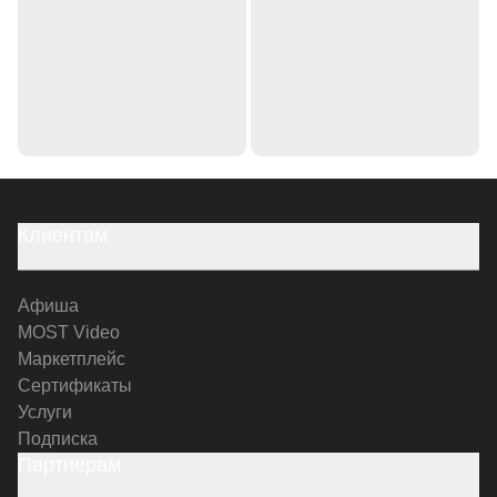
Клиентам
Афиша
MOST Video
Маркетплейс
Сертификаты
Услуги
Подписка
Партнерам