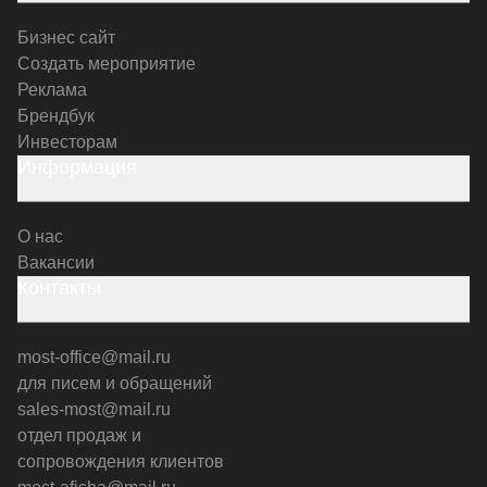
Бизнес сайт
Создать мероприятие
Реклама
Брендбук
Инвесторам
Информация
О нас
Вакансии
Контакты
most-office@mail.ru
для писем и обращений
sales-most@mail.ru
отдел продаж и
сопровождения клиентов