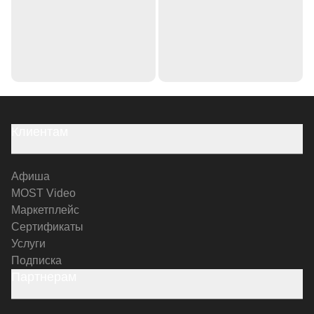
Клиентам
Афиша
MOST Video
Маркетплейс
Сертификаты
Услуги
Подписка
Партнерам