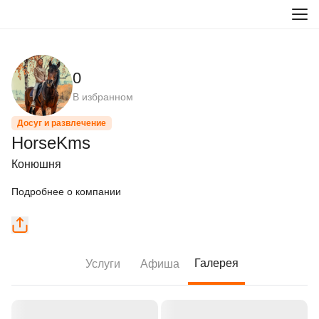
0
В избранном
Досуг и развлечение
HorseKms
Конюшня
Подробнее о компании
Галерея
Услуги
Афиша