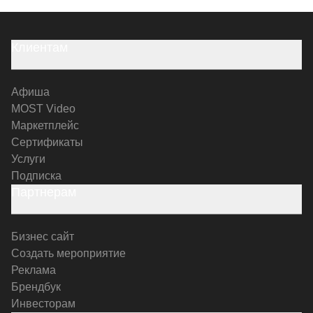
Клиентам
Афиша
MOST Video
Маркетплейс
Сертификаты
Услуги
Подписка
Партнерам
Бизнес сайт
Создать мероприятие
Реклама
Брендбук
Инвесторам