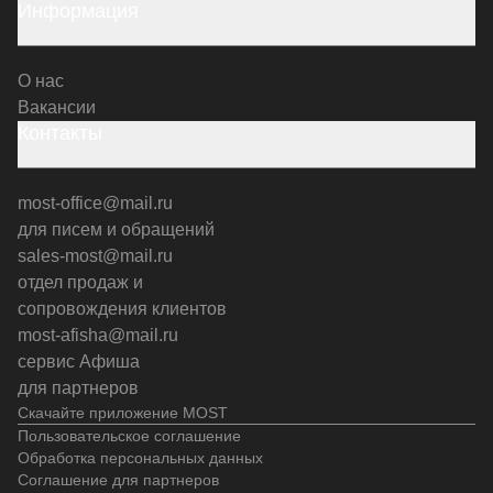
Информация
О нас
Вакансии
Контакты
most-office@mail.ru
для писем и обращений
sales-most@mail.ru
отдел продаж и
сопровождения клиентов
most-afisha@mail.ru
сервис Афиша
для партнеров
Скачайте приложение MOST
Пользовательское соглашение
Обработка персональных данных
Соглашение для партнеров