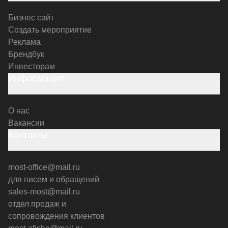
Бизнес сайт
Создать мероприятие
Реклама
Брендбук
Инвесторам
Информация
О нас
Вакансии
Контакты
most-office@mail.ru
для писем и обращений
sales-most@mail.ru
отдел продаж и
сопровождения клиентов