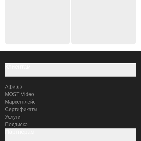
Клиентам
Афиша
MOST Video
Маркетплейс
Сертификаты
Услуги
Подписка
Партнерам