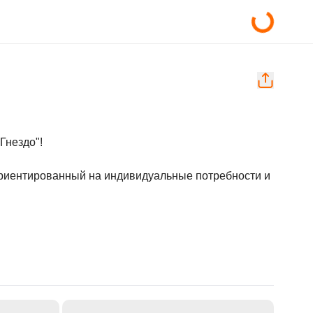
нездо"!

риентированный на индивидуальные потребности и 