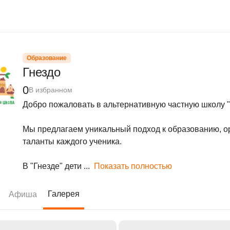
Образование
Гнездо
0
В избранном
Добро пожаловать в альтернативную частную школу "Г
Мы предлагаем уникальный подход к образованию, о
таланты каждого ученика.

В "Гнезде" дети ...
Показать полностью
Галерея
Афиша