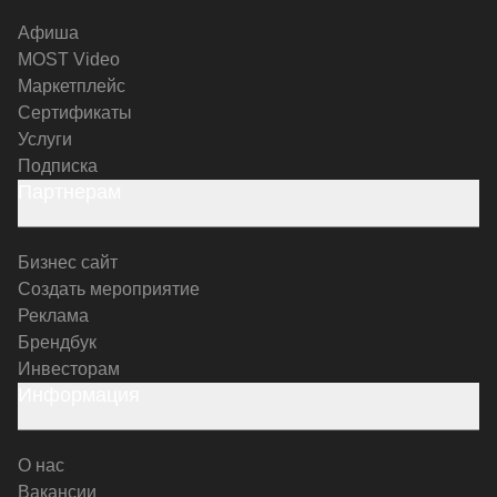
Афиша
MOST Video
Маркетплейс
Сертификаты
Услуги
Подписка
Партнерам
Бизнес сайт
Создать мероприятие
Реклама
Брендбук
Инвесторам
Информация
О нас
Вакансии