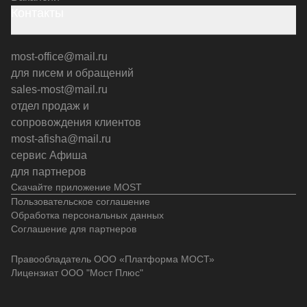
Контакты
most-office@mail.ru
для писем и обращений
sales-most@mail.ru
отдел продаж и
сопровождения клиентов
most-afisha@mail.ru
сервис Афиша
для партнеров
Скачайте приложение MOST
Пользовательское соглашение
Обработка персональных данных
Соглашение для партнеров
Правообладатель ООО «Платформа МОСТ»
Лицензиат ООО "Мост Плюс"