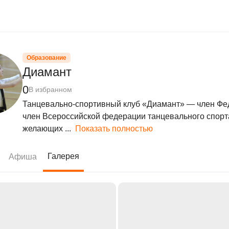
Образование
Диамант
0
В избранном
Танцевально-спортивный клуб «Диамант» — член Фед
член Всероссийской федерации танцевального спорта
желающих ...
Показать полностью
Галерея
Афиша