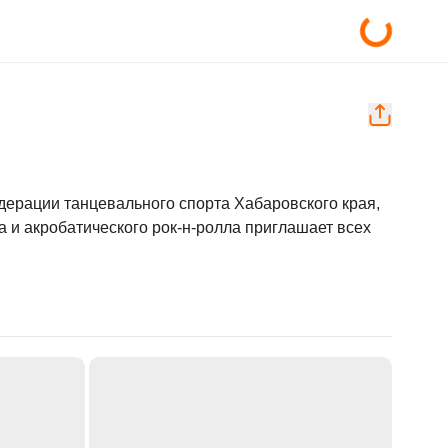
ерации танцевального спорта Хабаровского края, 
 и акробатического рок-н-ролла приглашает всех 