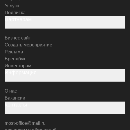
Услуги
Подписка
Партнерам
Бизнес сайт
Создать мероприятие
Реклама
Брендбук
Инвесторам
Информация
О нас
Вакансии
Контакты
most-office@mail.ru