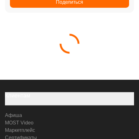
Поделиться
Клиентам
Афиша
MOST Video
Маркетплейс
Сертификаты