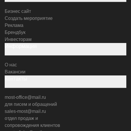
Бизнес сайт
Создать мероприятие
Реклама
Брендбук
Инвесторам
Информация
О нас
Вакансии
Контакты
most-office@mail.ru
для писем и обращений
sales-most@mail.ru
отдел продаж и
сопровождения клиентов