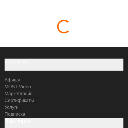
Клиентам
Афиша
MOST Video
Маркетплейс
Сертификаты
Услуги
Подписка
Партнерам