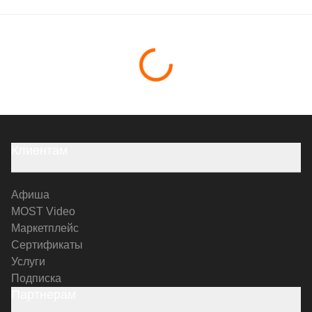
Клиентам
Афиша
MOST Video
Маркетплейс
Сертификаты
Услуги
Подписка
Партнерам