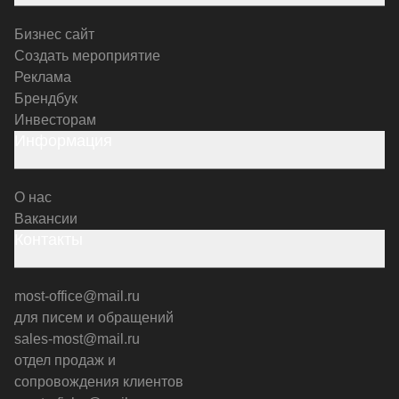
Бизнес сайт
Создать мероприятие
Реклама
Брендбук
Инвесторам
Информация
О нас
Вакансии
Контакты
most-office@mail.ru
для писем и обращений
sales-most@mail.ru
отдел продаж и
сопровождения клиентов