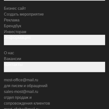
Бизнес сайт
Создать мероприятие
Реклама
Брендбук
Инвесторам
Информация
О нас
Вакансии
Контакты
most-office@mail.ru
для писем и обращений
sales-most@mail.ru
отдел продаж и
сопровождения клиентов