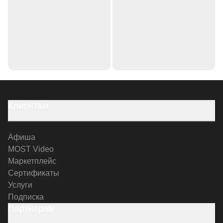
Клиентам
Афиша
MOST Video
Маркетплейс
Сертификаты
Услуги
Подписка
Партнерам