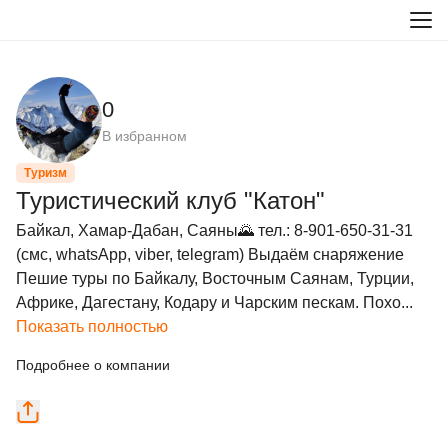
0
В избранном
Туризм
Туристический клуб "Катон"
Байкал, Хамар-Дабан, Саяны🌄 тел.: 8-901-650-31-31 
(смс, whatsApp, viber, telegram) Выдаём снаряжение

Пешие туры по Байкалу, Восточным Саянам, Турции, 
Африке, Дагестану, Кодару и Чарским пескам. Похо...
Показать полностью
Подробнее о компании