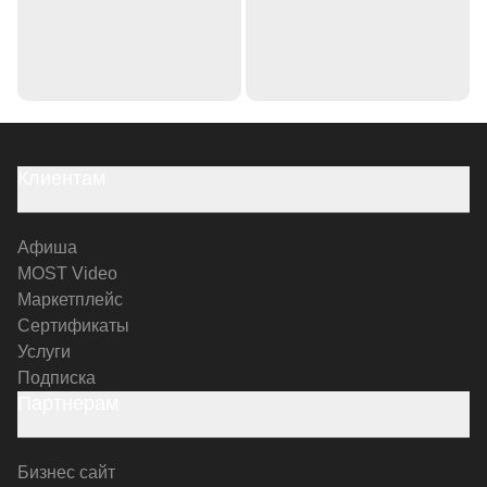
Клиентам
Афиша
MOST Video
Маркетплейс
Сертификаты
Услуги
Подписка
Партнерам
Бизнес сайт