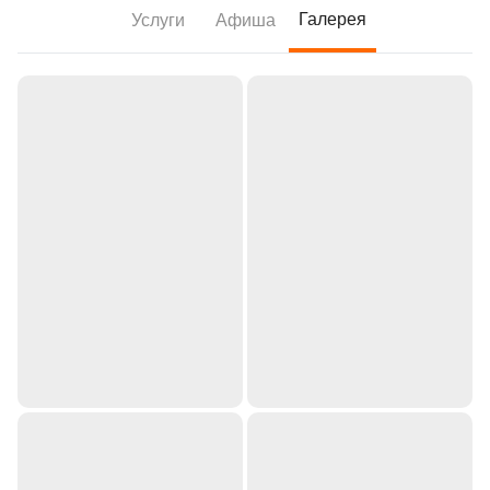
Галерея
Услуги
Афиша