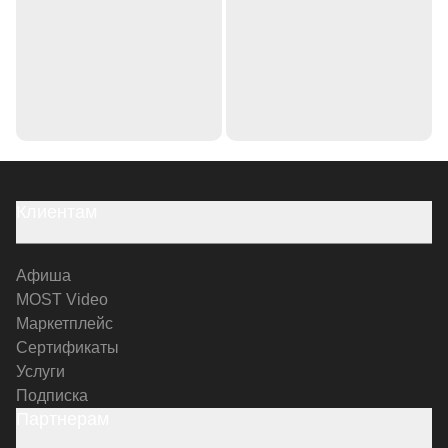
Клиентам
Афиша
MOST Video
Маркетплейс
Сертификаты
Услуги
Подписка
Партнерам