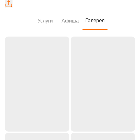
Галерея
Услуги
Афиша