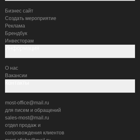
Бизнес сайт
Создать мероприятие
Реклама
Брендбук
Инвесторам
Информация
О нас
Вакансии
Контакты
most-office@mail.ru
для писем и обращений
sales-most@mail.ru
отдел продаж и
сопровождения клиентов