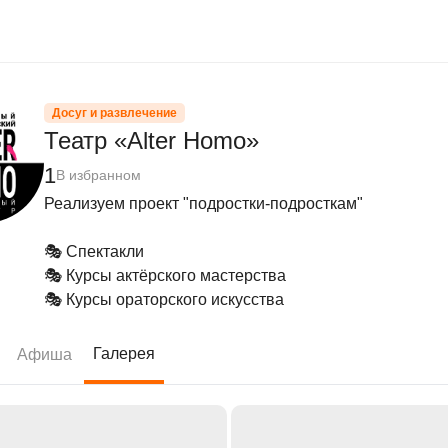
Досуг и развлечение
Театр «Alter Homo»
1
В избранном
Реализуем проект "подростки-подросткам"

🎭 Спектакли

🎭 Курсы актёрского мастерства

🎭 Курсы ораторского искусства
Галерея
Афиша