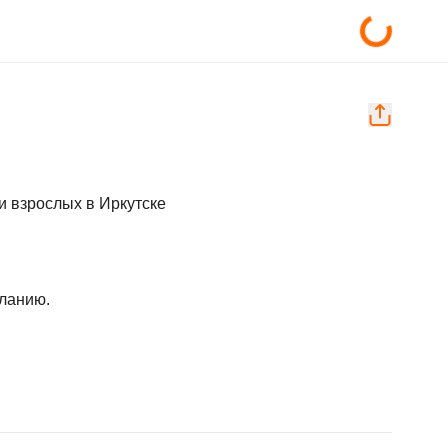
и взрослых в Иркутске

ланию.
