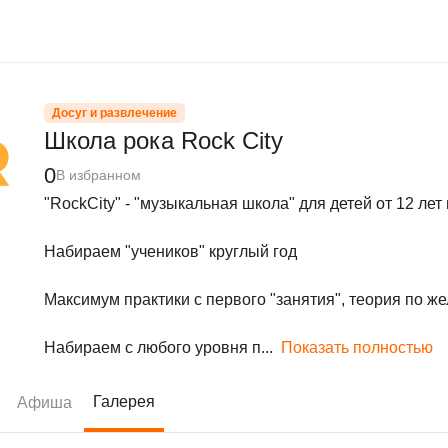
Досуг и развлечение
Школа рока Rock City
0
В избранном
"RockCity" - "музыкальная школа" для детей от 12 лет 
Набираем "учеников" круглый год

Максимум практики с первого "занятия", теория по же
Набираем с любого уровня п...
Показать полностью
Галерея
Афиша