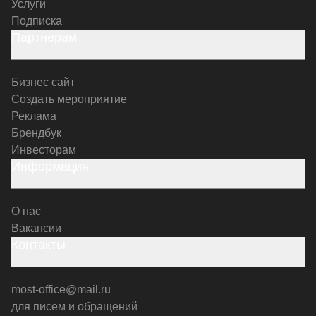
Услуги
Подписка
Партнерам
Бизнес сайт
Создать мероприятие
Реклама
Брендбук
Инвесторам
Информация
О нас
Вакансии
Контакты
most-office@mail.ru
для писем и обращений