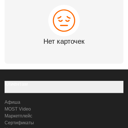
Нет карточек
Клиентам
Афиша
MOST Video
Маркетплейс
Сертификаты