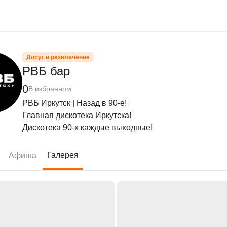
Досуг и развлечение
РВБ бар
0
В избранном
РВБ Иркутск | Назад в 90-е!

Главная дискотека Иркутска!

Дискотека 90-х каждые выходные!
Галерея
Афиша