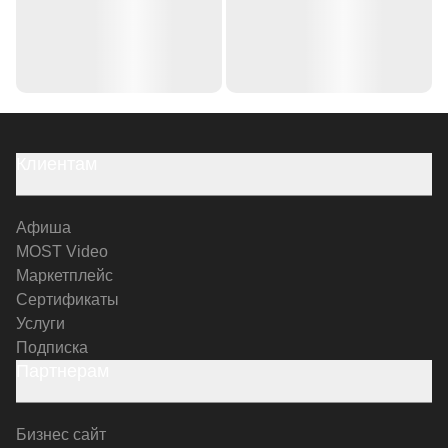
Клиентам
Афиша
MOST Video
Маркетплейс
Сертификаты
Услуги
Подписка
Партнерам
Бизнес сайт