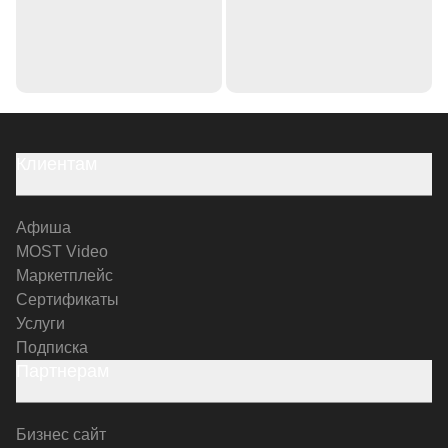
Клиентам
Афиша
MOST Video
Маркетплейс
Сертификаты
Услуги
Подписка
Партнерам
Бизнес сайт