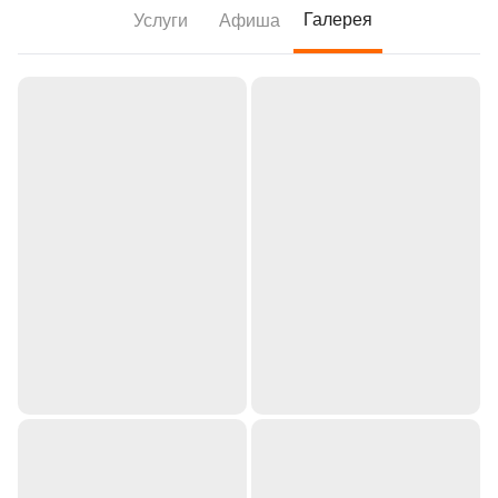
Галерея
Услуги
Афиша