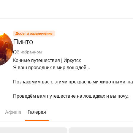
Досуг и развлечение
Пинто
0
В избранном
Конные путешествия | Иркутск

Я ваш проводник в мир лошадей...

Познакомим вас с этими прекрасными животными, науч
Проведём вам путешествие на лошадках и вы почу...
Галерея
Афиша