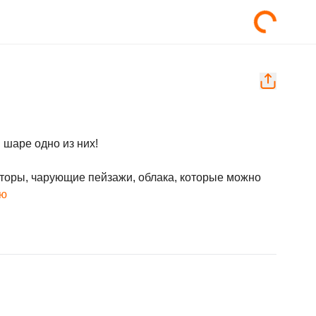
 шаре одно из них!

торы, чарующие пейзажи, облака, которые можно 
ью