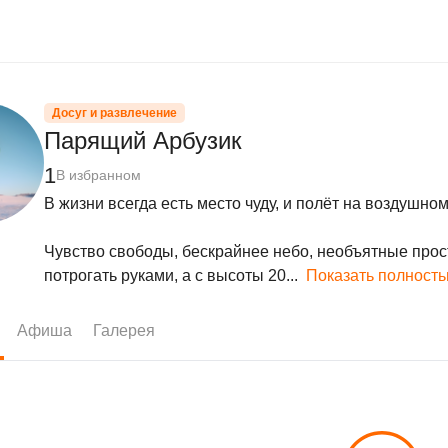
Досуг и развлечение
Парящий Арбузик
1
В избранном
В жизни всегда есть место чуду, и полёт на воздушном
Чувство свободы, бескрайнее небо, необъятные прос
потрогать руками, а с высоты 20...
Показать полност
Афиша
Галерея