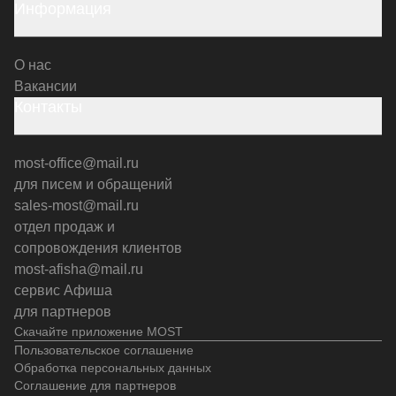
Информация
О нас
Вакансии
Контакты
most-office@mail.ru
для писем и обращений
sales-most@mail.ru
отдел продаж и
сопровождения клиентов
most-afisha@mail.ru
сервис Афиша
для партнеров
Скачайте приложение MOST
Пользовательское соглашение
Обработка персональных данных
Соглашение для партнеров