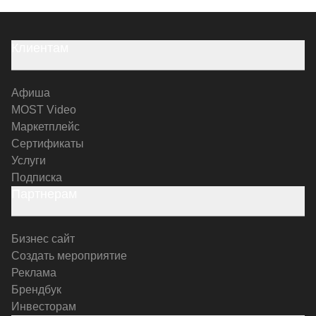
Клиентам
Афиша
MOST Video
Маркетплейс
Сертификаты
Услуги
Подписка
Партнерам
Бизнес сайт
Создать мероприятие
Реклама
Брендбук
Инвесторам