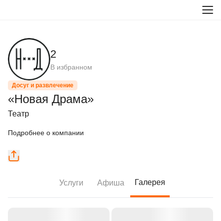
2
В избранном
Досуг и развлечение
«Новая Драма»
Театр
Подробнее о компании
Галерея
Услуги
Афиша