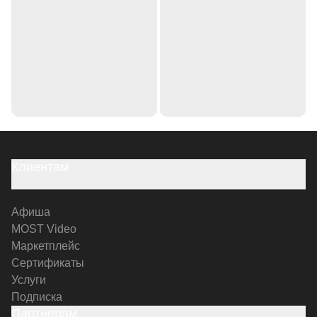
Клиентам
Афиша
MOST Video
Маркетплейс
Сертификаты
Услуги
Подписка
Партнерам