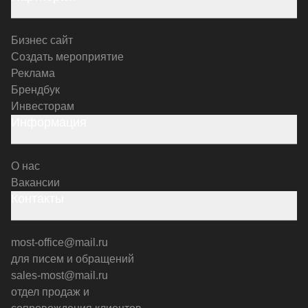
Бизнес сайт
Создать мероприятие
Реклама
Брендбук
Инвесторам
Информация
О нас
Вакансии
Контакты
most-office@mail.ru
для писем и обращений
sales-most@mail.ru
отдел продаж и