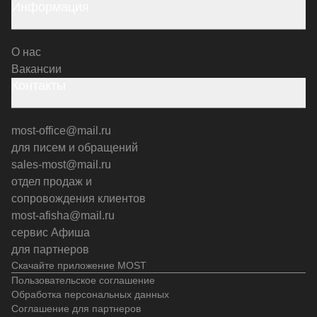
Информация
О нас
Вакансии
Контакты
most-office@mail.ru
для писем и обращений
sales-most@mail.ru
отдел продаж и
сопровождения клиентов
most-afisha@mail.ru
сервис Афиша
для партнеров
Скачайте приложение MOST
Пользовательское соглашение
Обработка персональных данных
Соглашение для партнеров