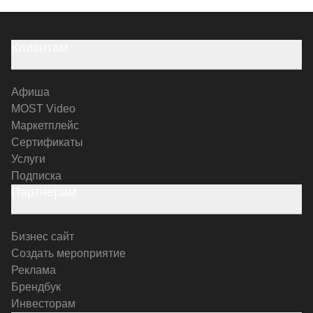
Клиентам
Афиша
MOST Video
Маркетплейс
Сертификаты
Услуги
Подписка
Партнерам
Бизнес сайт
Создать мероприятие
Реклама
Брендбук
Инвесторам