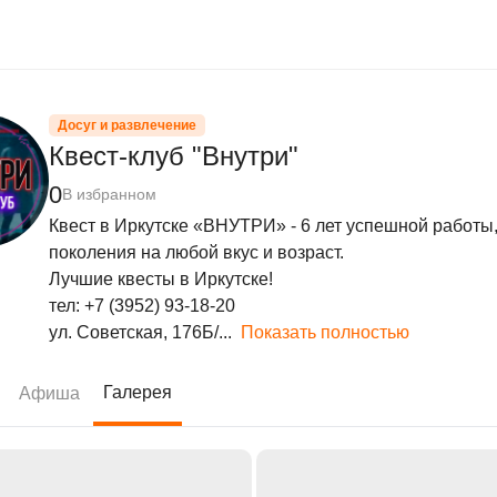
Досуг и развлечение
Квест-клуб "Внутри"
0
В избранном
Квест в Иркутске «ВНУТРИ» - 6 лет успешной работы
поколения на любой вкус и возраст.

Лучшие квесты в Иркутске!

тел: +7 (3952) 93-18-20

ул. Советская, 176Б/...
Показать полностью
Галерея
Афиша