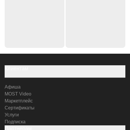
Клиентам
Афиша
MOST Video
Маркетплейс
Сертификаты
Услуги
Подписка
Партнерам