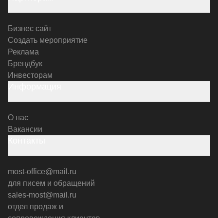
Бизнес сайт
Создать мероприятие
Реклама
Брендбук
Инвесторам
Информация
О нас
Вакансии
Контакты
most-office@mail.ru
для писем и обращений
sales-most@mail.ru
отдел продаж и