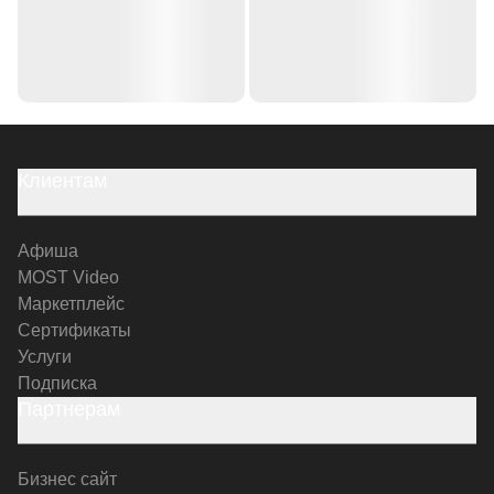
Клиентам
Афиша
MOST Video
Маркетплейс
Сертификаты
Услуги
Подписка
Партнерам
Бизнес сайт